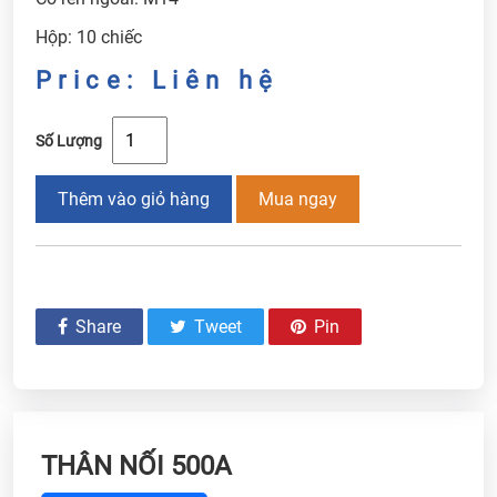
Hộp: 10 chiếc
Price: Liên hệ
Số Lượng
Thêm vào giỏ hàng
Mua ngay
Share
Tweet
Pin
THÂN NỐI 500A