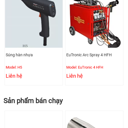
Súng hàn nhựa
EuTronic Arc Spray 4 HFH
B
Model: H5
Model: EuTronic 4 HFH
Mo
Liên hệ
Liên hệ
L
Sản phẩm bán chạy